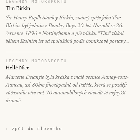
LEGENDY MOTORSPORTU
Tim Birkin
Sir Henry Raplh Stanley Birkin, známý spíše jako Tim
Birkin, byl jedním z Bentley Boys 20. let. Narodil se 26.
července 1896 v Nottinghamu a přezdívku “Tim” získal
během školních let od spolužáků podle komiksové postavy…
LEGENDY MOTORSPORTU
Hellé Nice
Mariette Delangle byla kráska z malé vesnice Aunay-sous-
Auneau, asi 80km jihozápadně od Paříže, která se později
zúčastnila více než 70 automobilových závodů té nejvyšší
úrovně.
← zpět do slovníku