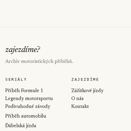
zajezdíme
?
Archiv motoristických příběhů.
SERIÁLY
ZAJEZDÍME
Příběh Formule 1
Zážitkové jízdy
Legendy motorsportu
O nás
Podivuhodné závody
Kontakt
Příběh automobilu
Ďábelská jízda