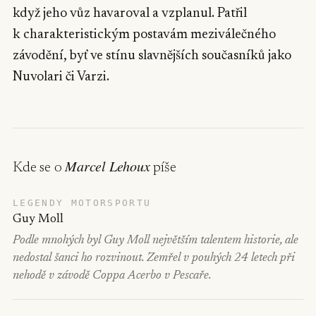
když jeho vůz havaroval a vzplanul. Patřil
k charakteristickým postavám meziválečného
závodění, byť ve stínu slavnějších současníků jako
Nuvolari či Varzi.
Marcel Lehoux
Kde se o
píše
LEGENDY MOTORSPORTU
Guy Moll
Podle mnohých byl Guy Moll největším talentem historie, ale
nedostal šanci ho rozvinout. Zemřel v pouhých 24 letech při
nehodě v závodě Coppa Acerbo v Pescaře.