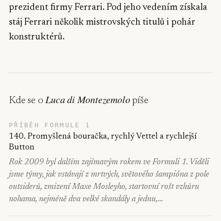
prezident firmy Ferrari. Pod jeho vedením získala
stáj Ferrari několik mistrovských titulů i pohár
konstruktérů.
Luca di Montezemolo
Kde se o
píše
PŘÍBĚH FORMULE 1
140. Promyšlená bouračka, rychlý Vettel a rychlejší
Button
Rok 2009 byl dalším zajímavým rokem ve Formuli 1. Viděli
jsme týmy, jak vstávají z mrtvých, světového šampióna z pole
outsiderů, zmizení Maxe Mosleyho, startovní rošt vzhůru
nohama, nejméně dva velké skandály a jednu,…