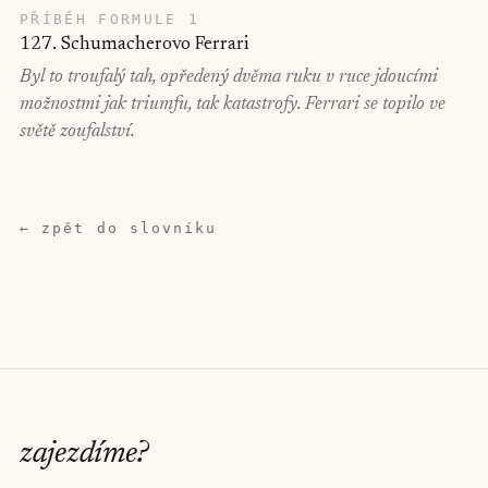
PŘÍBĚH FORMULE 1
127. Schumacherovo Ferrari
Byl to troufalý tah, opředený dvěma ruku v ruce jdoucími
možnostmi jak triumfu, tak katastrofy. Ferrari se topilo ve
světě zoufalství.
← zpět do slovníku
zajezdíme
?