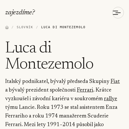
zajezdíme
?
/
SLOVNÍK
/
LUCA DI MONTEZEMOLO
Luca di
Montezemolo
Italský podnikatel, bývalý předseda Skupiny
Fiat
a bývalý prezident společnosti
Ferrari
. Krátce
vyzkoušel i závodní kariéru v soukromém
rallye
týmu Lancie. Roku 1973 se stal asistentem Enza
Ferrariho a roku 1974 manažerem Scuderie
Ferrari. Mezi lety 1991–2014 působil jako