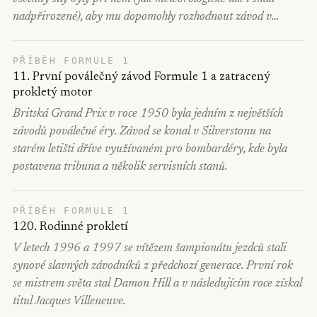
nadpřirozené), aby mu dopomohly rozhodnout závod v…
PŘÍBĚH FORMULE 1
11. První poválečný závod Formule 1 a zatracený
prokletý motor
Britská Grand Prix v roce 1950 byla jedním z největších
závodů poválečné éry. Závod se konal v Silverstonu na
starém letišti dříve využívaném pro bombardéry, kde byla
postavena tribuna a několik servisních stanů.
PŘÍBĚH FORMULE 1
120. Rodinné prokletí
V letech 1996 a 1997 se vítězem šampionátu jezdců stali
synové slavných závodníků z předchozí generace. První rok
se mistrem světa stal Damon Hill a v následujícím roce získal
titul Jacques Villeneuve.