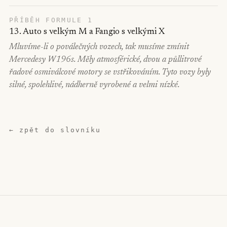
PŘÍBĚH FORMULE 1
13. Auto s velkým M a Fangio s velkými X
Mluvíme-li o poválečných vozech, tak musíme zmínit
Mercedesy W196s. Měly atmosférické, dvou a půllitrové
řadové osmiválcové motory se vstřikováním. Tyto vozy byly
silné, spolehlivé, nádherně vyrobené a velmi nízké.
← zpět do slovníku