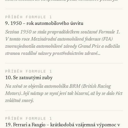
PŘÍBĚH FORMULE 1
9. 1950 – rok automobilového úsvitu
Sezóna 1950 se stala prapradědečkem současné Formule 1.
V tomto roce Mezinárodní automobilová federace (FIA)
znovusjednotila automobilové závody Grand Prix a odložila
stranou rozdílné názory prostřednictvím zdravé…
PŘÍBĚH FORMULE 1
10. Se zatnutými zuby
Na scéně se objevila automobilka BRM (British Racing
Motors). Její nástup se nyní jeví tak bizarní, až by se dalo říct
zvláštně snový.
PŘÍBĚH FORMULE 1
19. Ferrari a Fangio – krátkodobá vzájemná výpomoc v