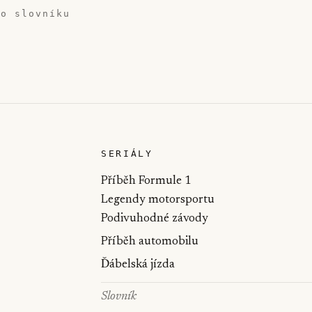
do slovníku
SERIÁLY
Příběh Formule 1
Legendy motorsportu
Podivuhodné závody
Příběh automobilu
Ďábelská jízda
Slovník