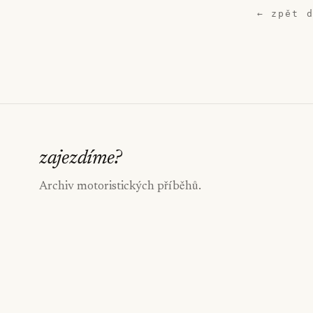
← zpět 
zajezdíme
?
Archiv motoristických příběhů.