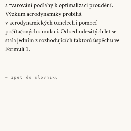
a tvarování podlahy k optimalizaci proudění.
Výzkum aerodynamiky probíhá
v aerodynamických tunelech i pomocí
počítačových simulací. Od sedmdesátých let se
stala jedním z rozhodujících faktorů úspěchu ve
Formuli 1.
← zpět do slovníku