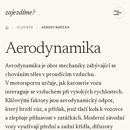
zajezdíme
?
/
SLOVNÍK
/
AERODYNAMIKA
Aerodynamika
Aerodynamika je obor mechaniky zabývající se
chováním těles v proudícím vzduchu.
V motorsportu určuje, jak karoserie vozu
interaguje se vzduchem při vysokých rychlostech.
Klíčovými faktory jsou aerodynamický odpor,
který brzdí vůz, a přítlak, jenž tlačí kola k vozovce
a zlepšuje přilnavost v zatáčkách. Moderní závodní
vozy využívají přední a zadní křídla, difuzory