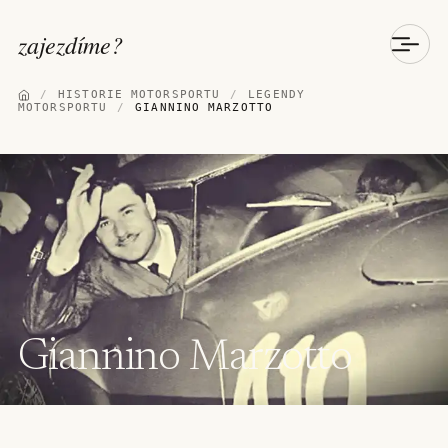
zajezdíme
?
/
HISTORIE MOTORSPORTU
/
LEGENDY
MOTORSPORTU
/
GIANNINO MARZOTTO
Giannino Marzotto