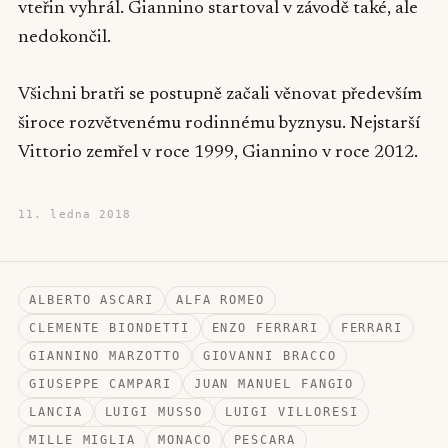
vteřin vyhrál. Giannino startoval v závodě také, ale
nedokončil.
Všichni bratři se postupně začali věnovat především
široce rozvětvenému rodinnému byznysu. Nejstarší
Vittorio zemřel v roce 1999, Giannino v roce 2012.
11. ledna 2018
ALBERTO ASCARI
ALFA ROMEO
CLEMENTE BIONDETTI
ENZO FERRARI
FERRARI
GIANNINO MARZOTTO
GIOVANNI BRACCO
GIUSEPPE CAMPARI
JUAN MANUEL FANGIO
LANCIA
LUIGI MUSSO
LUIGI VILLORESI
MILLE MIGLIA
MONACO
PESCARA