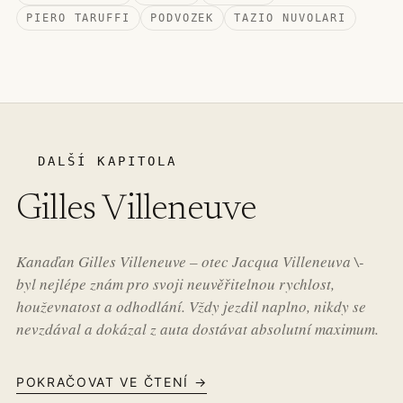
PIERO TARUFFI
PODVOZEK
TAZIO NUVOLARI
DALŠÍ KAPITOLA
Gilles Villeneuve
Kanaďan Gilles Villeneuve – otec Jacqua Villeneuva \-
byl nejlépe znám pro svoji neuvěřitelnou rychlost,
houževnatost a odhodlání. Vždy jezdil naplno, nikdy se
nevzdával a dokázal z auta dostávat absolutní maximum.
POKRAČOVAT VE ČTENÍ →