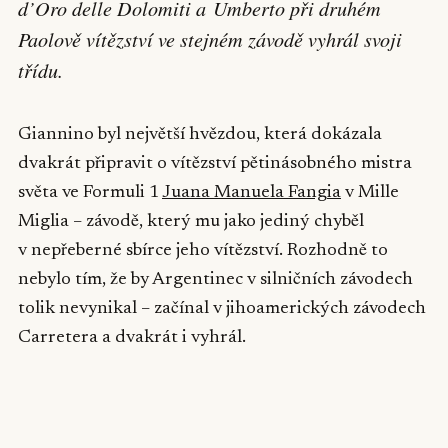
d’Oro delle Dolomiti a Umberto při druhém
Paolově vítězství ve stejném závodě vyhrál svoji
třídu.
Giannino byl největší hvězdou, která dokázala
dvakrát připravit o vítězství pětinásobného mistra
světa ve Formuli 1
Juana Manuela Fangia
v Mille
Miglia – závodě, který mu jako jediný chyběl
v nepřeberné sbírce jeho vítězství. Rozhodně to
nebylo tím, že by Argentinec v silničních závodech
tolik nevynikal – začínal v jihoamerických závodech
Carretera a dvakrát i vyhrál.
▶