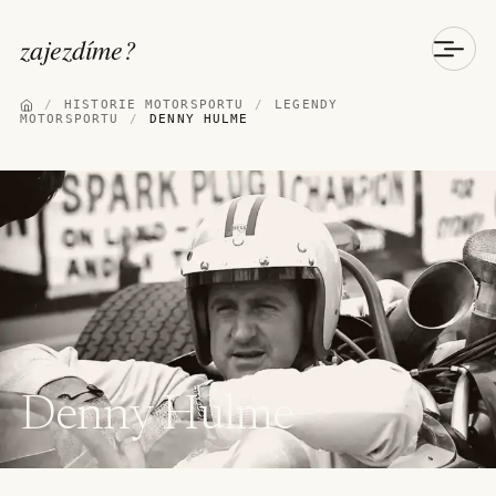
zajezdíme
?
/
HISTORIE MOTORSPORTU
/
LEGENDY
MOTORSPORTU
/
DENNY HULME
Denny Hulme