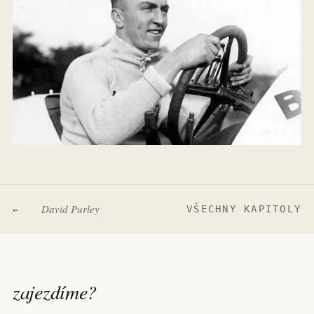
David Purley
VŠECHNY KAPITOLY
←
zajezdíme
?