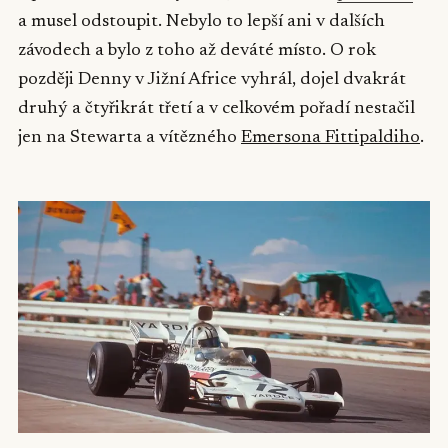
a musel odstoupit. Nebylo to lepší ani v dalších
závodech a bylo z toho až deváté místo. O rok
později Denny v Jižní Africe vyhrál, dojel dvakrát
druhý a čtyřikrát třetí a v celkovém pořadí nestačil
jen na Stewarta a vítězného
Emersona Fittipaldiho
.